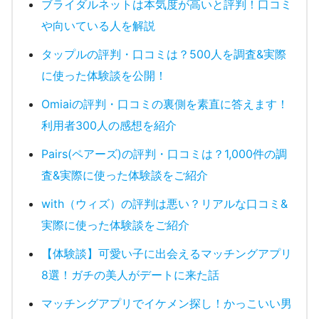
ブライダルネットは本気度が高いと評判！口コミ
や向いている人を解説
タップルの評判・口コミは？500人を調査&実際
に使った体験談を公開！
Omiaiの評判・口コミの裏側を素直に答えます！
利用者300人の感想を紹介
Pairs(ペアーズ)の評判・口コミは？1,000件の調
査&実際に使った体験談をご紹介
with（ウィズ）の評判は悪い？リアルな口コミ&
実際に使った体験談をご紹介
【体験談】可愛い子に出会えるマッチングアプリ
8選！ガチの美人がデートに来た話
マッチングアプリでイケメン探し！かっこいい男