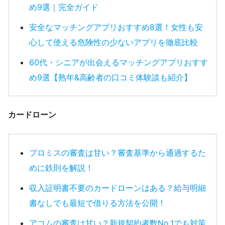
め9選｜完全ガイド
安全なマッチングアプリおすすめ8選！女性も安
心して使える危険性の少ないアプリを徹底比較
60代・シニアが出会えるマッチングアプリおすす
め9選【熟年&高齢者の口コミ体験談も紹介】
カードローン
プロミスの審査は甘い？審査基準から通過するた
めに鉄則を解説！
収入証明書不要のカードローンはある？給与明細
書なしでも最短で借りる方法を公開！
アコムの審査は甘い？新規契約者数No.1でも対策