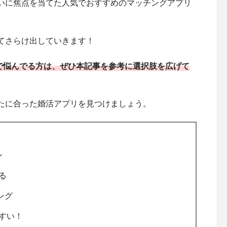
いに焦点を当てた人気でおすすめのマッチングアプリ
てさらけ出していきます！
リで悩んでる方は、ぜひ本記事を参考に選択肢を広げて
たに合った婚活アプリを見つけましょう。
ン
る
ング
すい！