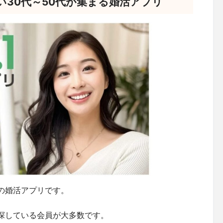
30代～50代が集まる婚活アプリ
の婚活アプリです。
探している会員が大多数です。