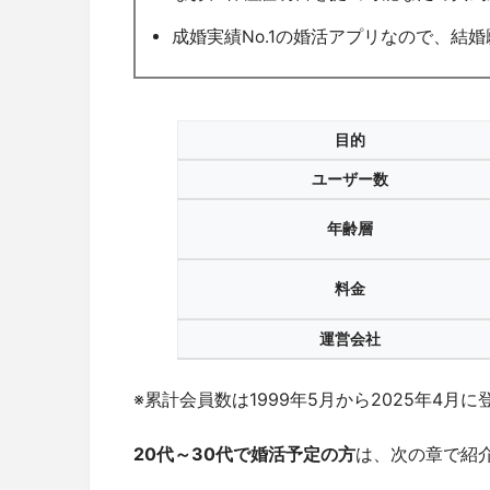
成婚実績No.1の婚活アプリなので、結
目的
ユーザー数
年齢層
料金
運営会社
※累計会員数は1999年5月から2025年4月
20代～30代で婚活予定の方
は、次の章で紹