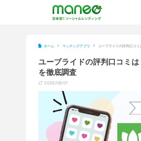
ホーム
マッチングアプリ
ユーブライドの評判口コミ
ユーブライドの評判口コミは
を徹底調査
2026/08/07