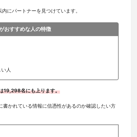
以内にパートナーを見つけています。
がおすすめな人の特徴
しい人
19,298名にも上ります。
に書かれている情報に信憑性があるのか確認したい方