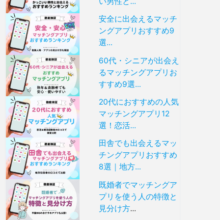
い男性と...
安全に出会えるマッチ
ングアプリおすすめ9
選...
60代・シニアが出会え
るマッチングアプリお
すすめ9選...
20代におすすめの人気
マッチングアプリ12
選！恋活...
田舎でも出会えるマッ
チングアプリおすすめ
8選｜地方...
既婚者でマッチングア
プリを使う人の特徴と
見分け方
...