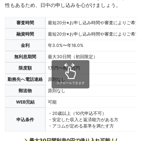
性もあるため、日中の申し込みを心がけましょう。
審査時間
最短20分※お申し込み時間や審査によりご希望
融資時間
最短20分※お申し込み時間や審査によりご希望に
金利
年3.0%〜年18.0%
無利息期間
最大30日間（初回限定）
限度額
1万円〜800万円
勤務先へ電話連絡
原則なし
スクロールできます
郵送物
原則なし
WEB完結
可能
・20歳以上（10代申込不可）
申込条件
・安定した収入と返済能力がある方
・アコムが定める基準を満たす方
＼最大30日間利息0円で借り入れ可能！/