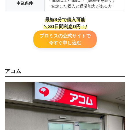
・18歳以上74歳以下（高校生を除く）
申込条件
・安定した収入と返済能力がある方
最短3分で借入可能
＼30日間利息0円！
/
プロミスの公式サイトで
今すぐ申し込む
アコム