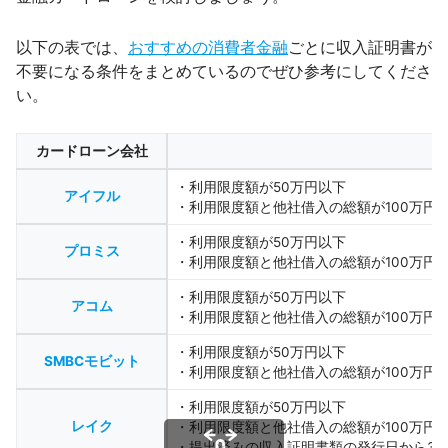
以下の表では、
おすすめの消費者金融
ごとに収入証明書が
不要になる条件をまとめているのでぜひ参考にしてくださ
い。
カードローン会社
・利用限度額が50万円以下
アイフル
・利用限度額と他社借入の総額が100万円
・利用限度額が50万円以下
プロミス
・利用限度額と他社借入の総額が100万円
・利用限度額が50万円以下
アコム
・利用限度額と他社借入の総額が100万円
・利用限度額が50万円以下
SMBCモビット
・利用限度額と他社借入の総額が100万円
・利用限度額が50万円以下
レイク
・利用限度額と他社借入の総額が100万円
・提出済みの収入証明書類の発行日から3