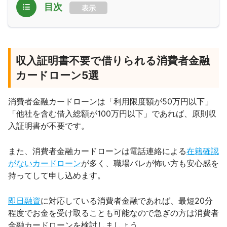
目次
表示
収入証明書不要で借りられる消費者金融
カードローン5選
消費者金融カードローンは「利用限度額が50万円以下」
「他社を含む借入総額が100万円以下」であれば、原則収
入証明書が不要です。
また、消費者金融カードローンは電話連絡による
在籍確認
がないカードローン
が多く、職場バレが怖い方も安心感を
持ってして申し込めます。
即日融資
に対応している消費者金融であれば、最短20分
程度でお金を受け取ることも可能なので急ぎの方は消費者
金融カードローンを検討しましょう。