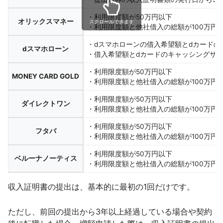
・利用限度額が50万円以下
オリックスマネー
スクロールできます
・利用限度額と他社借入の総額が100万円
・dスマホローンの借入希望額とdカードの
dスマホローン
・借入希望額とdカードのキャッシングサー
・利用限度額が50万円以下
MONEY CARD GOLD
・利用限度額と他社借入の総額が100万円
・利用限度額が50万円以下
ダイレクトワン
・利用限度額と他社借入の総額が100万円
・利用限度額が50万円以下
フタバ
・利用限度額と他社借入の総額が100万円
・利用限度額が50万円以下
ベルーナノーティス
・利用限度額と他社借入の総額が100万円
収入証明書の提出は、基本的に最初の1回だけです。
ただし、前回の提出から3年以上経過している場合や契約