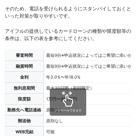
そのため、電話を受けられるようにスタンバイしておくと
いった対策が取りやすいです。
アイフルの提供しているカードローンの種類や限度額等の
条件は、以下の表を参考にしてください。
審査時間
最短9分※申込状況によってはご希望に添いか
融資時間
最短9分※申込状況によってはご希望に添いか
金利
年3.0%〜年18.0%
無利息期間
最大30日間（初回限定）
限度額
1万円〜800万円
勤務先へ電話連絡
原則なし
スクロールできます
郵送物
原則なし
WEB完結
可能