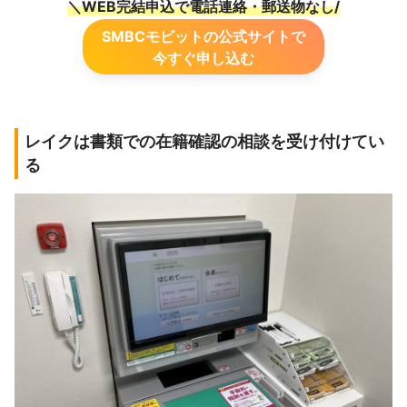
＼WEB完結申込で電話連絡・郵送物なし/
SMBCモビットの公式サイトで
今すぐ申し込む
レイクは書類での在籍確認の相談を受け付けてい
る