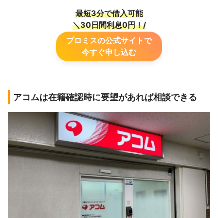
最短3分で借入可能
＼30日間利息0円！
/
プロミスの公式サイトで
今すぐ申し込む
アコムは在籍確認時に要望があれば相談できる