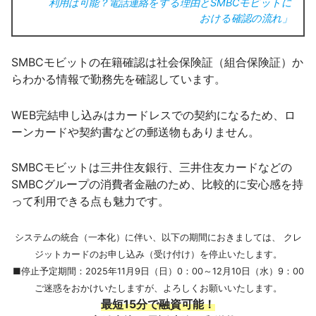
利用は可能？電話連絡をする理由とSMBCモビットに
おける確認の流れ」
SMBCモビットの在籍確認は社会保険証（組合保険証）か
らわかる情報で勤務先を確認しています。
WEB完結申し込みはカードレスでの契約になるため、ロ
ーンカードや契約書などの郵送物もありません。
SMBCモビットは三井住友銀行、三井住友カードなどの
SMBCグループの消費者金融のため、比較的に安心感を持
って利用できる点も魅力です。
システムの統合（一本化）に伴い、以下の期間におきましては、 クレ
ジットカードのお申し込み（受け付け）を停止いたします。
■停止予定期間：2025年11月9日（日）0：00～12月10日（水）9：00
ご迷惑をおかけいたしますが、よろしくお願いいたします。
最短15分で融資可能！