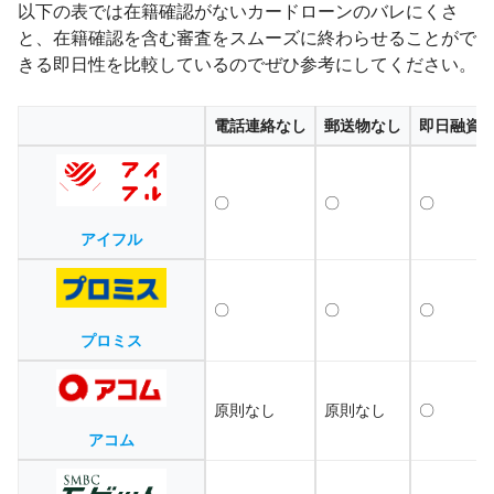
以下の表では在籍確認がないカードローンのバレにくさ
と、在籍確認を含む審査をスムーズに終わらせることがで
きる即日性を比較しているのでぜひ参考にしてください。
電話連絡なし
郵送物なし
即日融資
〇
〇
〇
アイフル
〇
〇
〇
プロミス
原則なし
原則なし
〇
アコム