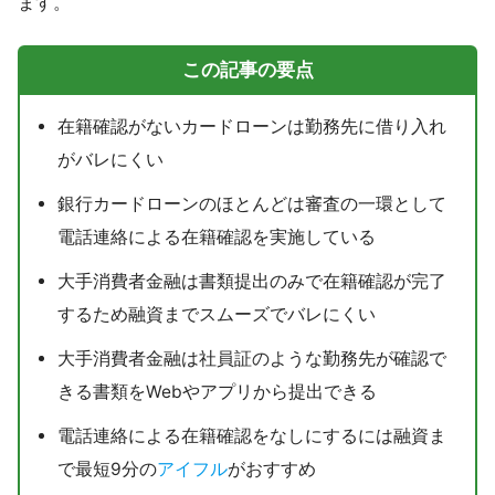
ます。
この記事の要点
在籍確認がないカードローンは勤務先に借り入れ
がバレにくい
銀行カードローンのほとんどは審査の一環として
電話連絡による在籍確認を実施している
大手消費者金融は書類提出のみで在籍確認が完了
するため融資までスムーズでバレにくい
大手消費者金融は社員証のような勤務先が確認で
きる書類をWebやアプリから提出できる
電話連絡による在籍確認をなしにするには融資ま
で最短9分の
アイフル
がおすすめ